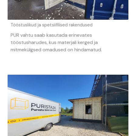
Tööstuslikud ja spetsiifilised rakendused
PUR vahtu saab kasutada erinevates
tööstusharudes, kus materjali kerged ja
mitmekülgsed omadused on hindamatud.