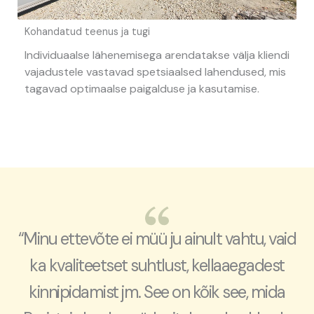
Kohandatud teenus ja tugi
Individuaalse lähenemisega arendatakse välja kliendi
vajadustele vastavad spetsiaalsed lahendused, mis
tagavad optimaalse paigalduse ja kasutamise.
“Minu ettevõte ei müü ju ainult vahtu, vaid
ka kvaliteetset suhtlust, kellaaegadest
kinnipidamist jm. See on kõik see, mida