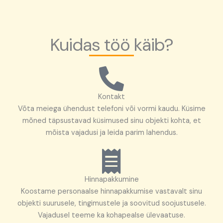
Kuidas töö käib?
Kontakt
Võta meiega ühendust telefoni või vormi kaudu. Küsime
mõned täpsustavad küsimused sinu objekti kohta, et
mõista vajadusi ja leida parim lahendus.
Hinnapakkumine
Koostame personaalse hinnapakkumise vastavalt sinu
objekti suurusele, tingimustele ja soovitud soojustusele.
Vajadusel teeme ka kohapealse ülevaatuse.