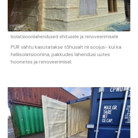
Isolatsioonilahendused ehitusele ja renoveerimisele
PUR vahtu kasutatakse tõhusalt nii soojus- kui ka
heliisolatsioonina, pakkudes lahendusi uutes
hoonetes ja renoveerimisel.