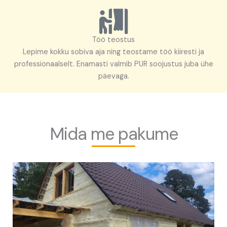
Töö teostus
Lepime kokku sobiva aja ning teostame töö kiiresti ja
professionaalselt. Enamasti valmib PUR soojustus juba ühe
päevaga.
Mida me pakume